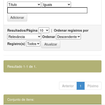
Resultados/Página
|
Ordenar registros por
Ordenar
Registro(s)
Resultado 1-1 de 1.
Anterior
1
Póximo
Conjunto de itens: