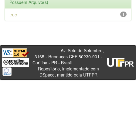
Possuem Arquivo(s)
true
1
Av. Sete de Setembro,
3165 - Rebouças CEP 80230-901 -
Curitiba - PR - Brasil
Repositório, implementado com
DSpace, mantido pela UTFPR