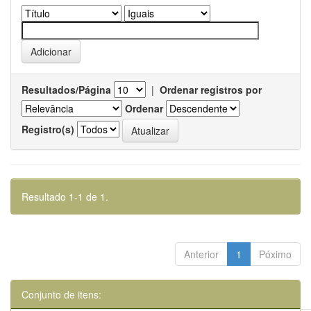
Resultados/Página
|
Ordenar registros por
Ordenar
Registro(s)
Resultado 1-1 de 1.
Anterior
1
Póximo
Conjunto de itens: