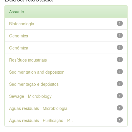
Assunto
Biotecnologia
1
Genomics
1
Genômica
1
Resíduos industriais
1
Sedimentation and deposition
1
Sedimentação e depósitos
1
Sewage - Microbiology
1
Águas residuais - Microbiologia
1
Águas residuais - Purificação - P...
1