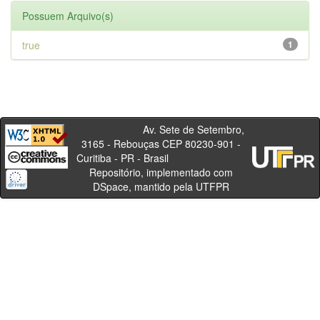
Possuem Arquivo(s)
true
1
Av. Sete de Setembro,
3165 - Rebouças CEP 80230-901 -
Curitiba - PR - Brasil
Repositório, implementado com
DSpace, mantido pela UTFPR