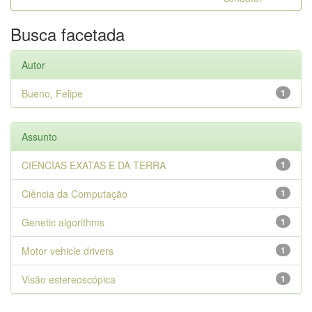
Busca facetada
Autor
Bueno, Felipe
1
Assunto
CIENCIAS EXATAS E DA TERRA
1
Ciência da Computação
1
Genetic algorithms
1
Motor vehicle drivers
1
Visão estereoscópica
1