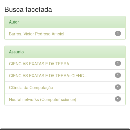
Busca facetada
Autor
Barros, Victor Pedroso Ambiel
1
Assunto
CIENCIAS EXATAS E DA TERRA
1
CIENCIAS EXATAS E DA TERRA::CIENC...
1
Ciência da Computação
1
Neural networks (Computer science)
1