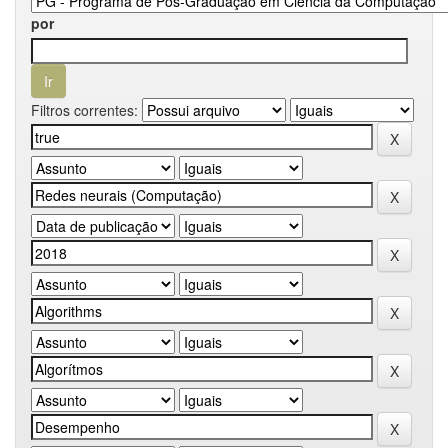
por
Filtros correntes: