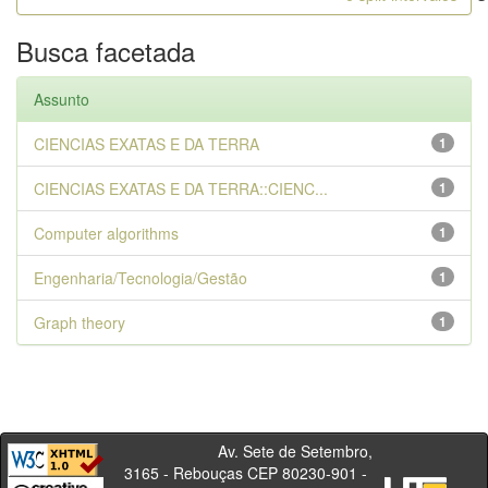
Busca facetada
Assunto
CIENCIAS EXATAS E DA TERRA
1
CIENCIAS EXATAS E DA TERRA::CIENC...
1
Computer algorithms
1
Engenharia/Tecnologia/Gestão
1
Graph theory
1
Av. Sete de Setembro,
3165 - Rebouças CEP 80230-901 -