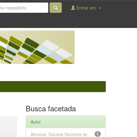
Entrar em:
Busca facetada
Autor
Almeida, Daniela Sanches de
1