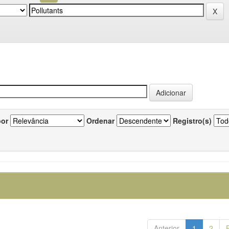
por
Ordenar
Registro(s)
Anterior
1
2