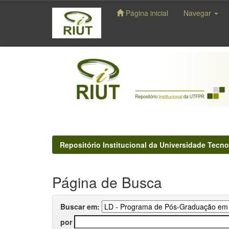
Página inicial
Navegar
Skip
navigation
Repositório Institucional da Universidade Tecno
Página de Busca
Buscar em:
por