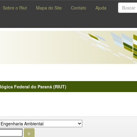
Sobre o Riut
Mapa do Site
Contato
Ajuda
lógica Federal do Paraná (RIUT)