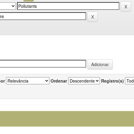
por
Ordenar
Registro(s)