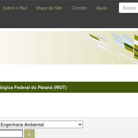
Sobre o Riut
Mapa do Site
Contato
Ajuda
lógica Federal do Paraná (RIUT)