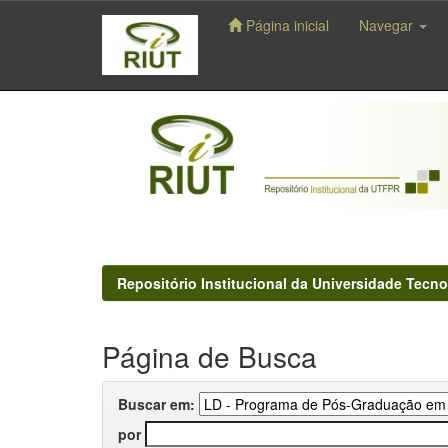
Página inicial
Navegar
Skip
navigation
Repositório Institucional da Universidade Tecno
Página de Busca
Buscar em:
por