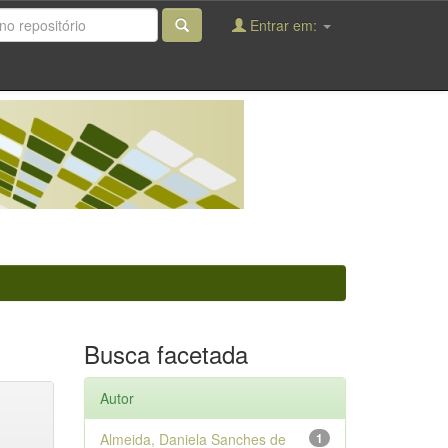
Entrar em:
Busca facetada
Autor
Almeida, Daniela Sanches de
1