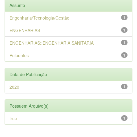
Assunto
Engenharia/Tecnologia/Gestão
1
ENGENHARIAS
1
ENGENHARIAS::ENGENHARIA SANITARIA
1
Poluentes
1
Data de Publicação
2020
1
Possuem Arquivo(s)
true
1