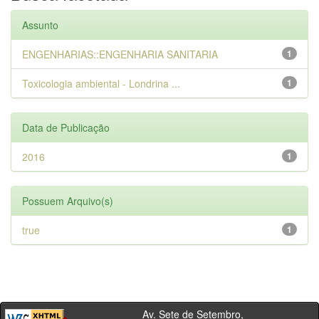
Assunto
ENGENHARIAS::ENGENHARIA SANITARIA
1
Toxicologia ambiental - Londrina ...
1
Data de Publicação
2016
1
Possuem Arquivo(s)
true
1
Av. Sete de Setembro,