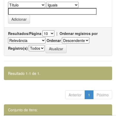
Resultados/Página
|
Ordenar registros por
Ordenar
Registro(s)
Resultado 1-1 de 1.
Anterior
1
Póximo
Conjunto de itens: