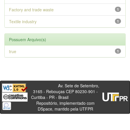
Factory and trade waste
1
Textile industry
1
Possuem Arquivo(s)
true
1
Av. Sete de Setembro,
3165 - Rebouças CEP 80230-901 -
Curitiba - PR - Brasil
Repositório, implementado com
DSpace, mantido pela UTFPR