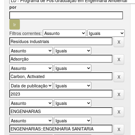
por
Filtros correntes: