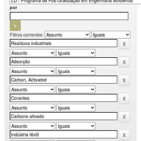
por
Filtros correntes: