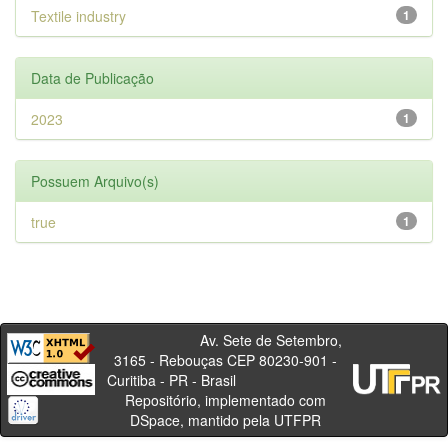
Textile industry
1
Data de Publicação
2023
1
Possuem Arquivo(s)
true
1
Av. Sete de Setembro,
3165 - Rebouças CEP 80230-901 -
Curitiba - PR - Brasil
Repositório, implementado com
DSpace, mantido pela UTFPR