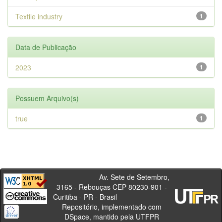
Textile industry
1
Data de Publicação
2023
1
Possuem Arquivo(s)
true
1
Av. Sete de Setembro,
3165 - Rebouças CEP 80230-901 -
Curitiba - PR - Brasil
Repositório, implementado com
DSpace, mantido pela UTFPR