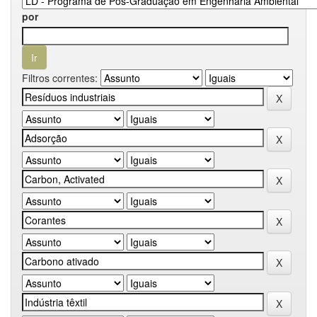
por
Filtros correntes: