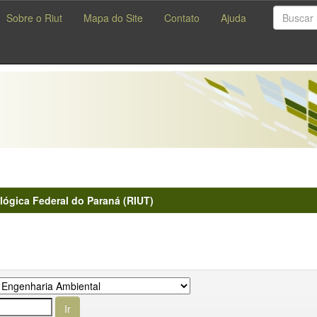
Sobre o Riut
Mapa do Site
Contato
Ajuda
lógica Federal do Paraná (RIUT)