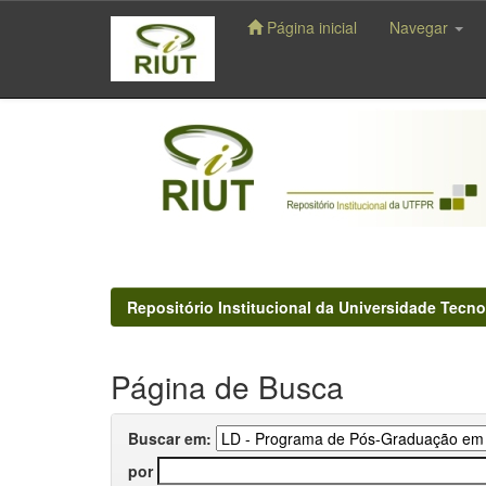
Página inicial
Navegar
Skip
navigation
Repositório Institucional da Universidade Tecno
Página de Busca
Buscar em:
por