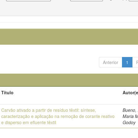
Anterior
1
Título
Autor(
Carvão ativado a partir de resíduo têxtil: síntese,
Bueno,
caracterização e aplicação na remoção de corante reativo
Maria M
e disperso em efluente têxtil
Godoy