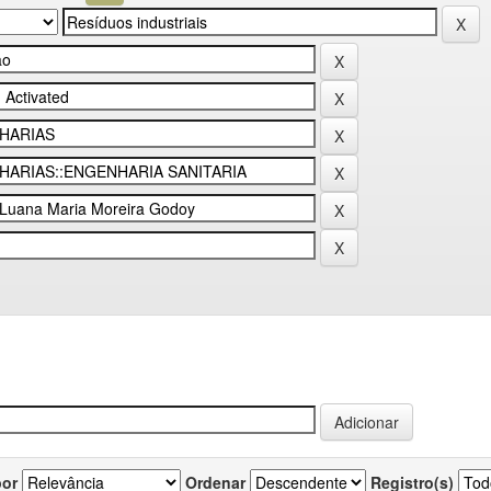
por
Ordenar
Registro(s)