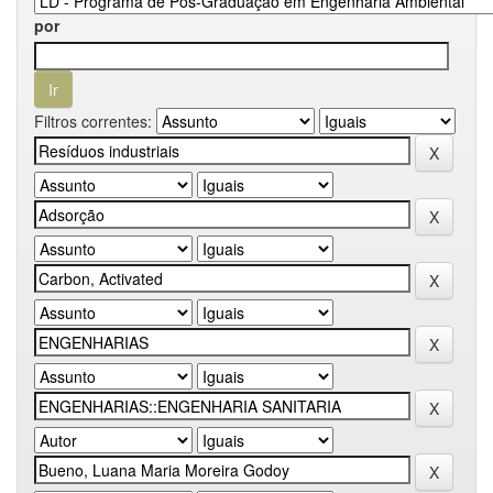
por
Filtros correntes: