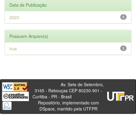
Data de Publicação
2023
1
Possuem Arquivo(s)
true
1
Av. Sete de Setembro,
3165 - Rebouças CEP 80230-901 -
Curitiba - PR - Brasil
Repositório, implementado com
DSpace, mantido pela UTFPR