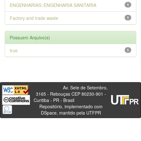
ENGENHARIAS::ENGENHARIA SANITARIA
1
Factory and trade waste
1
Possuem Arquivo(s)
true
1
Av. Sete de Setembro,
3165 - Rebouças CEP 80230-901 -
Curitiba - PR - Brasil
Repositório, implementado com
DSpace, mantido pela UTFPR