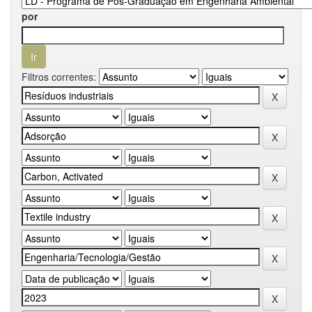
por
Filtros correntes: