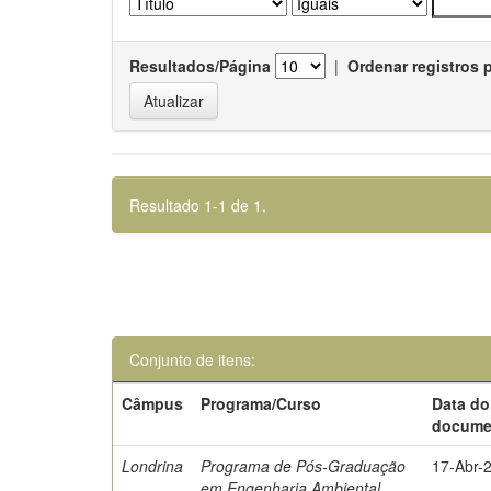
Resultados/Página
|
Ordenar registros 
Resultado 1-1 de 1.
Conjunto de itens:
Câmpus
Programa/Curso
Data do
docume
Londrina
Programa de Pós-Graduação
17-Abr-
em Engenharia Ambiental