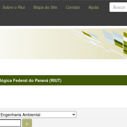
Sobre o Riut
Mapa do Site
Contato
Ajuda
lógica Federal do Paraná (RIUT)