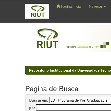
Página inicial
Navegar
Skip
navigation
Repositório Institucional da Universidade Tecno
Página de Busca
Buscar em:
por