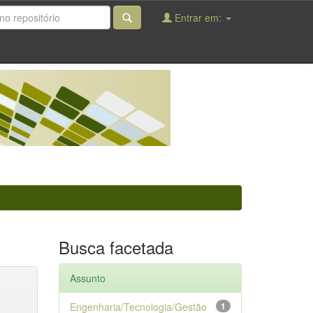
Entrar em:
Busca facetada
Assunto
Engenharia/Tecnologia/Gestão
1