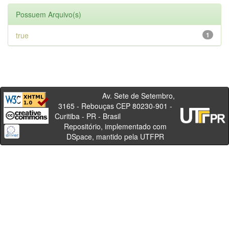
Possuem Arquivo(s)
true
1
Av. Sete de Setembro,
3165 - Rebouças CEP 80230-901 -
Curitiba - PR - Brasil
Repositório, implementado com
DSpace, mantido pela UTFPR