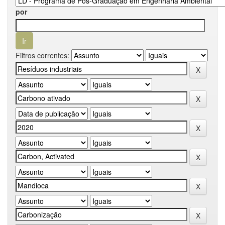
por
Filtros correntes: