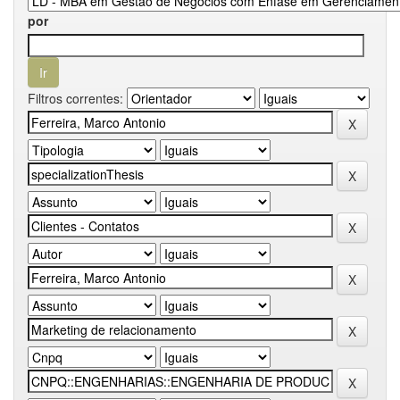
por
Filtros correntes: