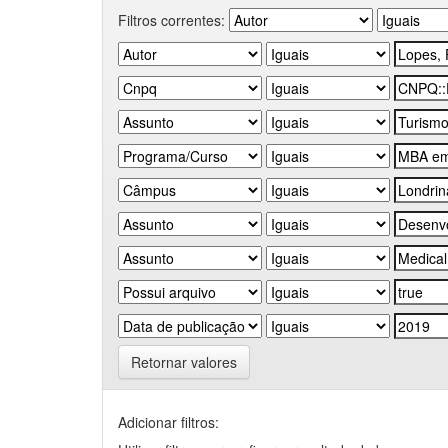
Filtros correntes:
Retornar valores
Adicionar filtros: