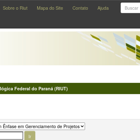
Sobre o Riut
Mapa do Site
Contato
Ajuda
lógica Federal do Paraná (RIUT)