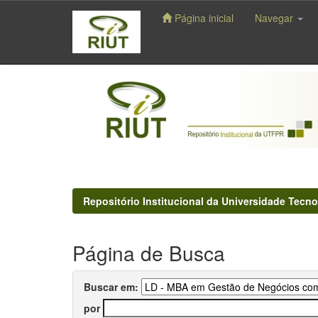
Página inicial
Navegar
Skip
navigation
Repositório Institucional da Universidade Tecno
Página de Busca
Buscar em:
por