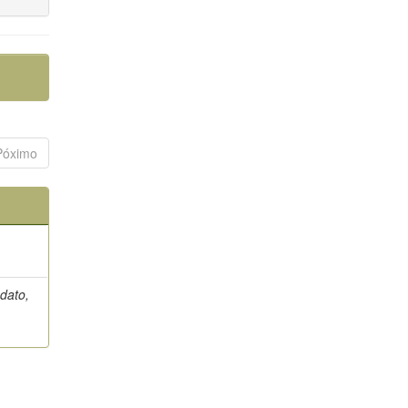
Póximo
dato,