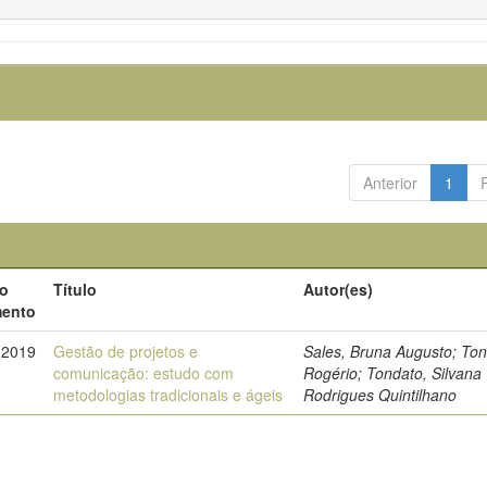
Anterior
1
do
Título
Autor(es)
ento
-2019
Gestão de projetos e
Sales, Bruna Augusto; Ton
comunicação: estudo com
Rogério; Tondato, Silvana
metodologias tradicionais e ágeis
Rodrigues Quintilhano