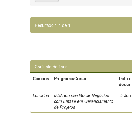
Resultado 1-1 de 1.
Conjunto de itens:
Câmpus
Programa/Curso
Data 
docum
Londrina
MBA em Gestão de Negócios
5-Jun
com Ênfase em Gerenciamento
de Projetos