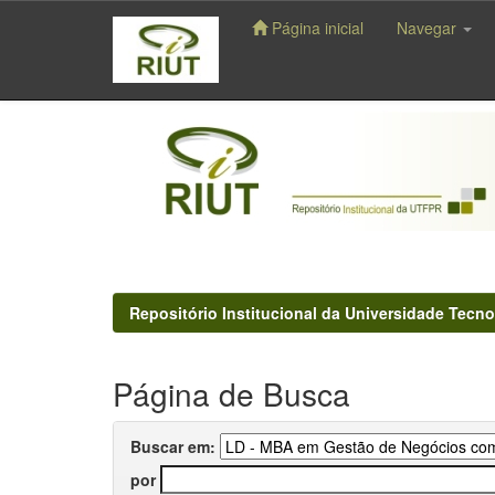
Página inicial
Navegar
Skip
navigation
Repositório Institucional da Universidade Tecno
Página de Busca
Buscar em:
por