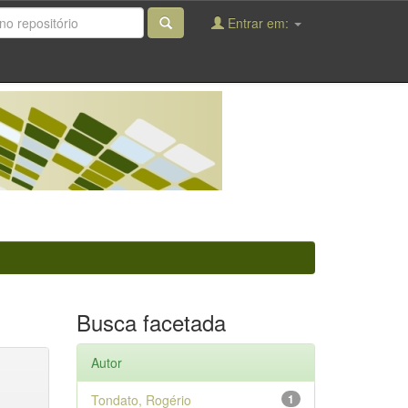
Entrar em:
Busca facetada
Autor
Tondato, Rogério
1