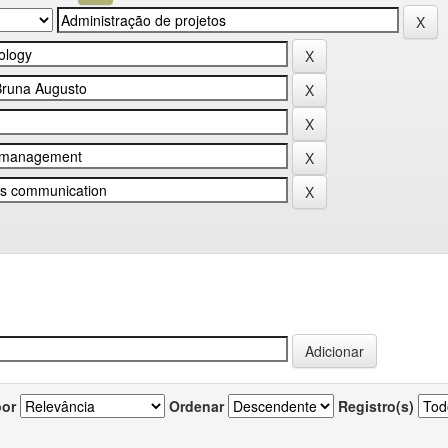
por
Ordenar
Registro(s)