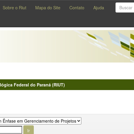
Sobre o Riut
Mapa do Site
Contato
Ajuda
lógica Federal do Paraná (RIUT)