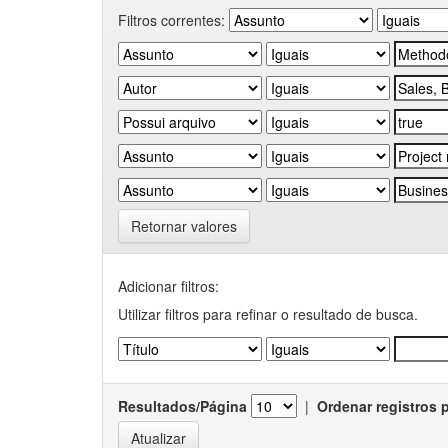
Filtros correntes:
Retornar valores
Adicionar filtros:
Utilizar filtros para refinar o resultado de busca.
Resultados/Página
|
Ordenar registros 