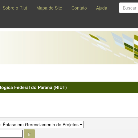
Sobre o Riut
Mapa do Site
Contato
Ajuda
lógica Federal do Paraná (RIUT)