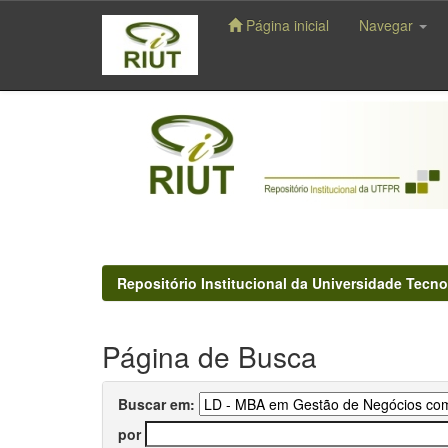
Página inicial
Navegar
Skip
navigation
Repositório Institucional da Universidade Tecno
Página de Busca
Buscar em:
por