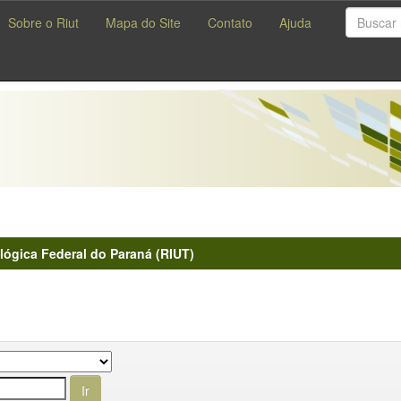
Sobre o Riut
Mapa do Site
Contato
Ajuda
lógica Federal do Paraná (RIUT)