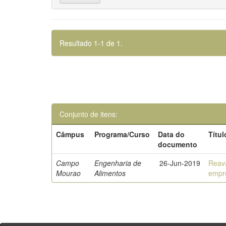
Resultado 1-1 de 1.
Conjunto de itens:
Câmpus
Programa/Curso
Data do
Títul
documento
Campo
Engenharia de
26-Jun-2019
Reava
Mourao
Alimentos
empre