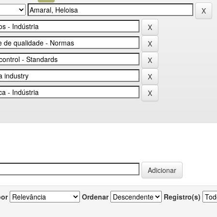
por
Ordenar
Registro(s)