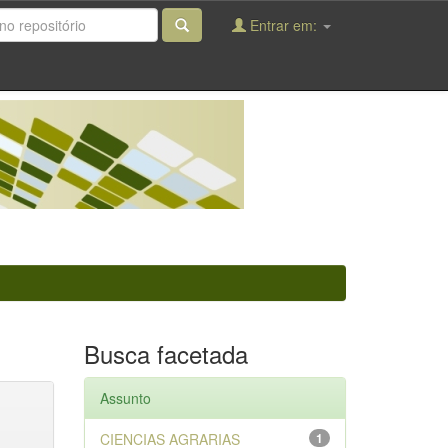
Entrar em:
Busca facetada
Assunto
CIENCIAS AGRARIAS
1