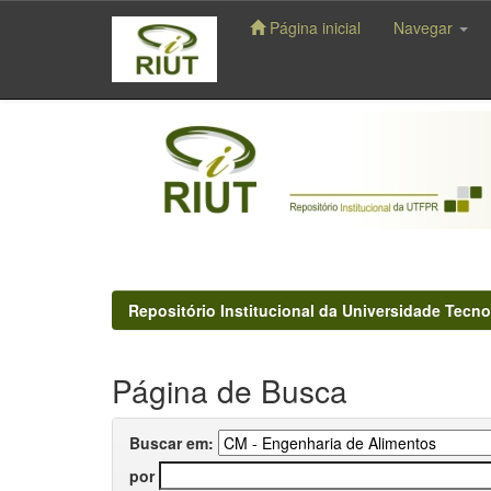
Página inicial
Navegar
Skip
navigation
Repositório Institucional da Universidade Tecno
Página de Busca
Buscar em:
por