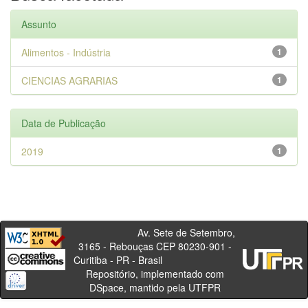
Assunto
Alimentos - Indústria
1
CIENCIAS AGRARIAS
1
Data de Publicação
2019
1
Av. Sete de Setembro,
3165 - Rebouças CEP 80230-901 -
Curitiba - PR - Brasil
Repositório, implementado com
DSpace, mantido pela UTFPR