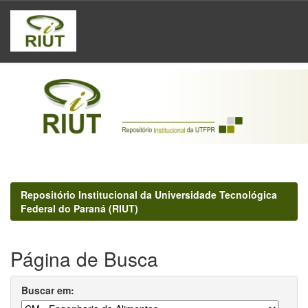
Skip
navigation
Repositório Institucional da Universidade Tecnológica
Federal do Paraná (RIUT)
Página de Busca
Buscar em: