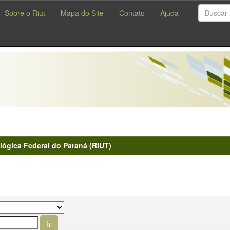
Sobre o Riut
Mapa do Site
Contato
Ajuda
lógica Federal do Paraná (RIUT)