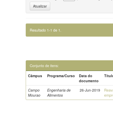
Resultado 1-1 de 1.
Conjunto de itens:
Câmpus
Programa/Curso
Data do
Títul
documento
Campo
Engenharia de
26-Jun-2019
Reava
Mourao
Alimentos
empre