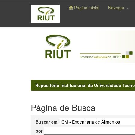
Página inicial
Navegar
Skip
navigation
Repositório Institucional da Universidade Tecno
Página de Busca
Buscar em:
por