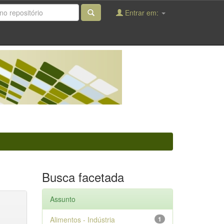
Entrar em:
Busca facetada
Assunto
Alimentos - Indústria
1