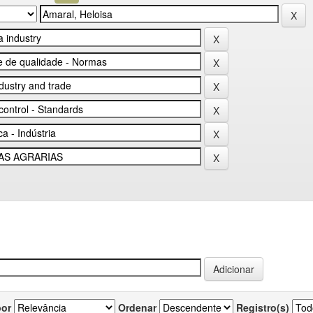
por
Ordenar
Registro(s)