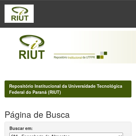
Skip
navigation
Repositório Institucional da Universidade Tecnológica
Federal do Paraná (RIUT)
Página de Busca
Buscar em: