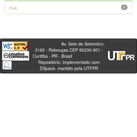
true
1
Av. Sete de Setembro,
3165 - Rebouças CEP 80230-901 -
Curitiba - PR - Brasil
Repositório, implementado com
DSpace, mantido pela UTFPR