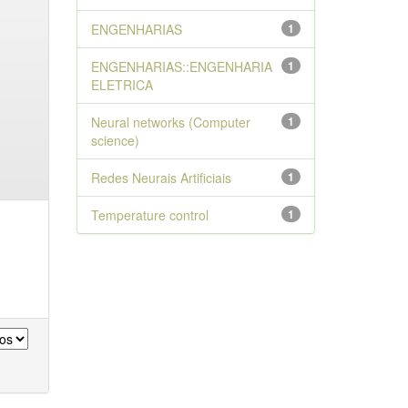
ENGENHARIAS
1
ENGENHARIAS::ENGENHARIA
1
ELETRICA
Neural networks (Computer
1
science)
Redes Neurais Artificiais
1
Temperature control
1