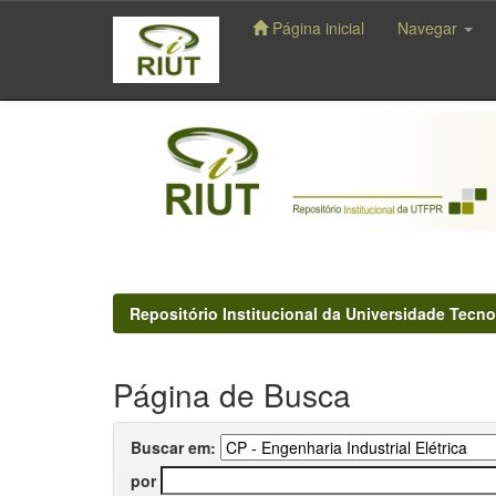
Página inicial
Navegar
Skip
navigation
Repositório Institucional da Universidade Tecno
Página de Busca
Buscar em:
por