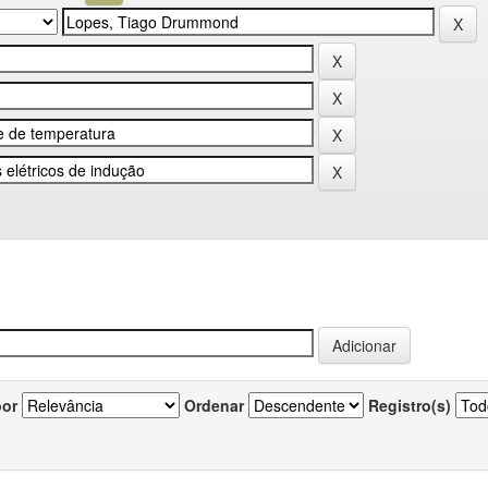
por
Ordenar
Registro(s)