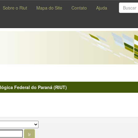
Sobre o Riut
Mapa do Site
Contato
Ajuda
lógica Federal do Paraná (RIUT)