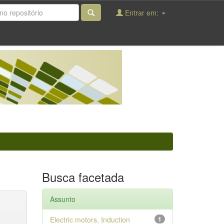
Entrar em:
Busca facetada
Assunto
Electric motors, Induction
1