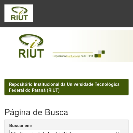
Skip
navigation
Repositório Institucional da Universidade Tecnológica
Federal do Paraná (RIUT)
Página de Busca
Buscar em: