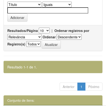
Resultados/Página
|
Ordenar registros por
Ordenar
Registro(s)
Resultado 1-1 de 1.
Anterior
1
Póximo
Conjunto de itens: