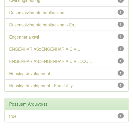
Civil engineering
1
Desenvolvimento habitacional
1
Desenvolvimento habitacional - Es...
1
Engenharia civil
1
ENGENHARIAS::ENGENHARIA CIVIL
1
ENGENHARIAS::ENGENHARIA CIVIL::CO...
1
Housing development
1
Housing development - Feasibility...
1
Possuem Arquivo(s)
true
1