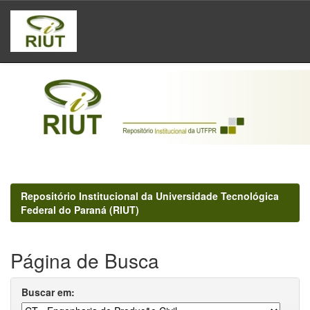
Skip
navigation
Repositório Institucional da Universidade Tecnológica
Federal do Paraná (RIUT)
Página de Busca
Buscar em: