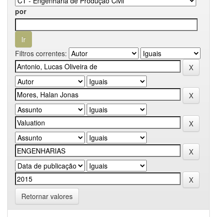
por
Filtros correntes:
Retornar valores