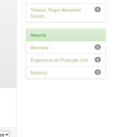
Teixeira, Roger Alexandre
1
Nonato ...
Assunto
Alvenaria
1
Engenharia de Produção Civil
1
Masonry
1