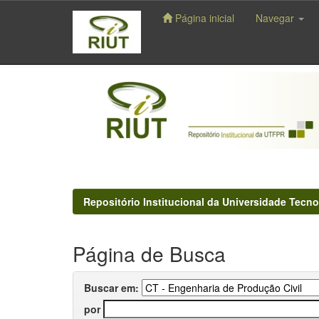
Página inicial
Navegar
Skip
navigation
Repositório Institucional da Universidade Tecno
Página de Busca
Buscar em:
por