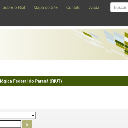
Sobre o Riut
Mapa do Site
Contato
Ajuda
lógica Federal do Paraná (RIUT)