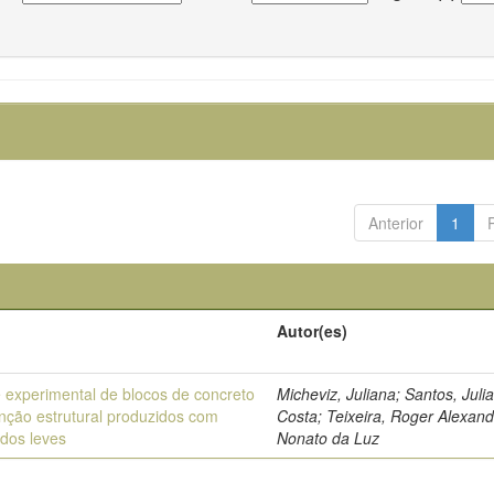
Anterior
1
Autor(es)
e experimental de blocos de concreto
Micheviz, Juliana; Santos, Juli
nção estrutural produzidos com
Costa; Teixeira, Roger Alexan
dos leves
Nonato da Luz