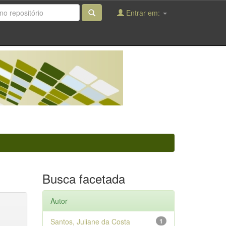
Entrar em:
Busca facetada
Autor
Santos, Juliane da Costa
1