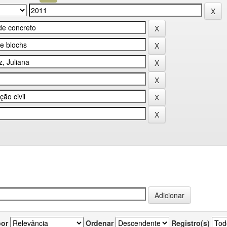
por
Ordenar
Registro(s)