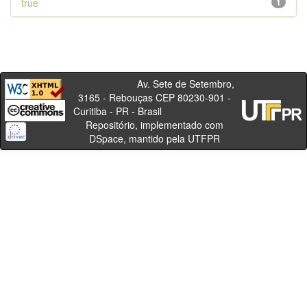
true
1
Av. Sete de Setembro,
3165 - Rebouças CEP 80230-901 -
Curitiba - PR - Brasil
Repositório, implementado com
DSpace, mantido pela UTFPR