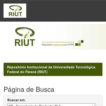
Skip
navigation
Repositório Institucional da Universidade Tecnológica
Federal do Paraná (RIUT)
Página de Busca
Buscar em: