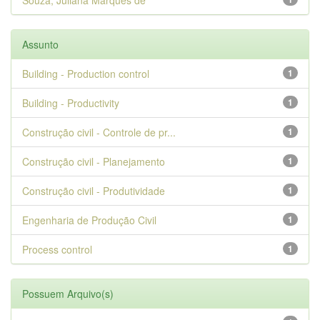
Souza, Juliana Marques de
Assunto
Building - Production control
1
Building - Productivity
1
Construção civil - Controle de pr...
1
Construção civil - Planejamento
1
Construção civil - Produtividade
1
Engenharia de Produção Civil
1
Process control
1
Possuem Arquivo(s)