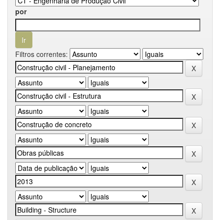
por
Filtros correntes: