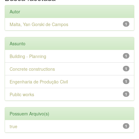
Autor
Malta, Yan Gorski de Campos
1
Assunto
Building - Planning
1
Concrete constructions
1
Engenharia de Produção Civil
1
Public works
1
Possuem Arquivo(s)
true
1