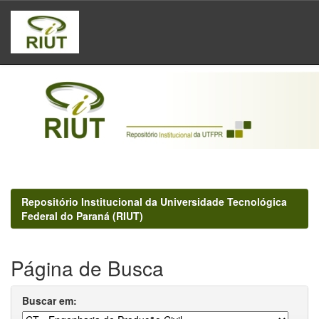
Skip
navigation
Repositório Institucional da Universidade Tecnológica
Federal do Paraná (RIUT)
Página de Busca
Buscar em: