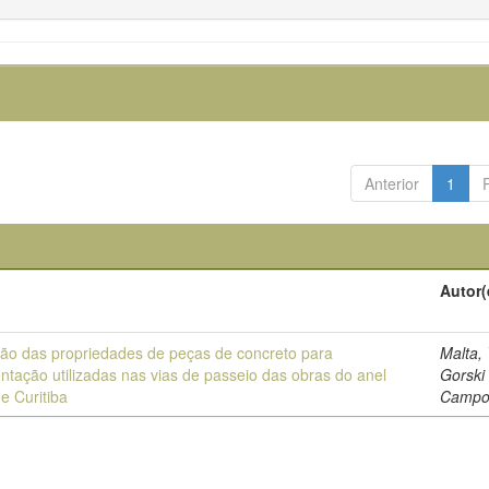
Anterior
1
Autor(
ção das propriedades de peças de concreto para
Malta,
ntação utilizadas nas vias de passeio das obras do anel
Gorski
de Curitiba
Campo