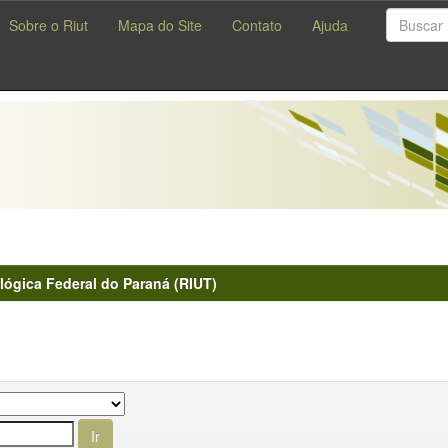
Sobre o Riut
Mapa do Site
Contato
Ajuda
lógica Federal do Paraná (RIUT)