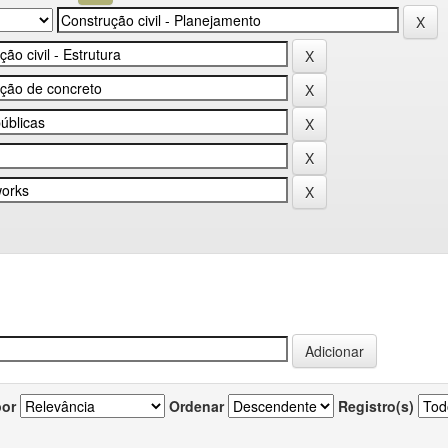
por
Ordenar
Registro(s)