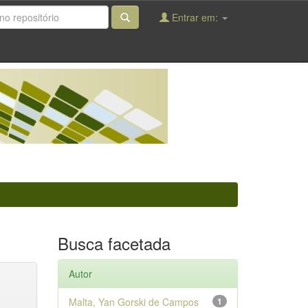
Entrar em:
Busca facetada
Autor
Malta, Yan Gorski de Campos
1