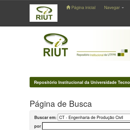
Página inicial
Navegar
Skip
navigation
Repositório Institucional da Universidade Tecno
Página de Busca
Buscar em:
por