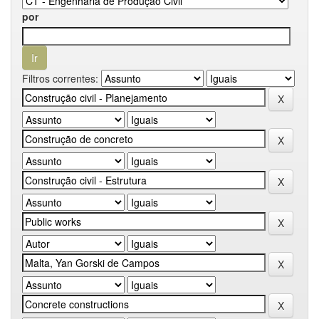
por
Filtros correntes: