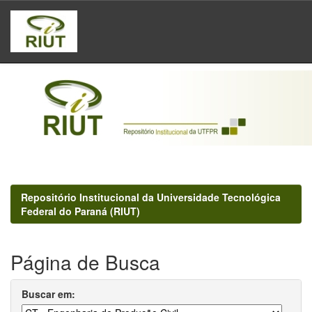
Skip
navigation
Repositório Institucional da Universidade Tecnológica
Federal do Paraná (RIUT)
Página de Busca
Buscar em: