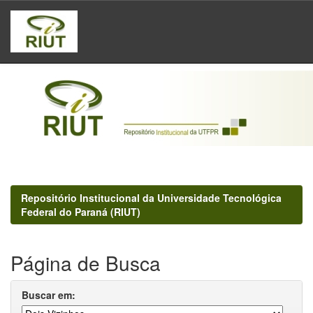
Skip
navigation
Repositório Institucional da Universidade Tecnológica
Federal do Paraná (RIUT)
Página de Busca
Buscar em: