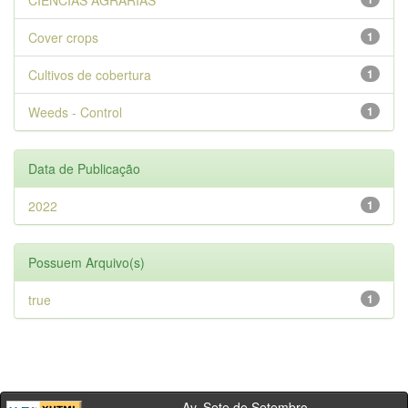
CIENCIAS AGRARIAS
Cover crops
1
Cultivos de cobertura
1
Weeds - Control
1
Data de Publicação
2022
1
Possuem Arquivo(s)
true
1
Av. Sete de Setembro,