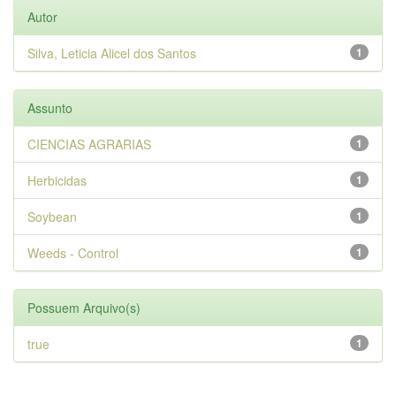
Autor
Silva, Leticia Alicel dos Santos
1
Assunto
CIENCIAS AGRARIAS
1
Herbicidas
1
Soybean
1
Weeds - Control
1
Possuem Arquivo(s)
true
1