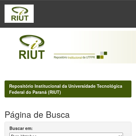
Skip
navigation
Repositório Institucional da Universidade Tecnológica
Federal do Paraná (RIUT)
Página de Busca
Buscar em: