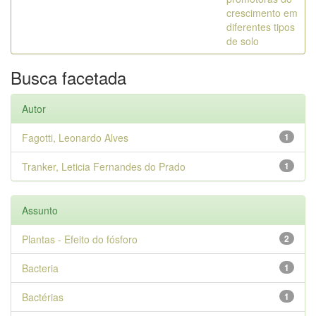
crescimento em
diferentes tipos
de solo
Busca facetada
Autor
Fagotti, Leonardo Alves
1
Tranker, Leticia Fernandes do Prado
1
Assunto
Plantas - Efeito do fósforo
2
Bacteria
1
Bactérias
1