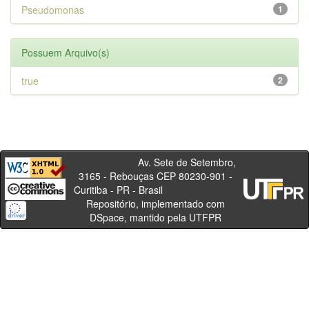
Pseudomonas
1
Possuem Arquivo(s)
true
2
Av. Sete de Setembro,
3165 - Rebouças CEP 80230-901 -
Curitiba - PR - Brasil
Repositório, implementado com
DSpace, mantido pela UTFPR