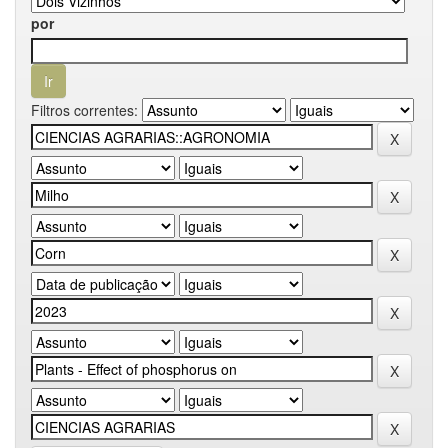
por
Filtros correntes: