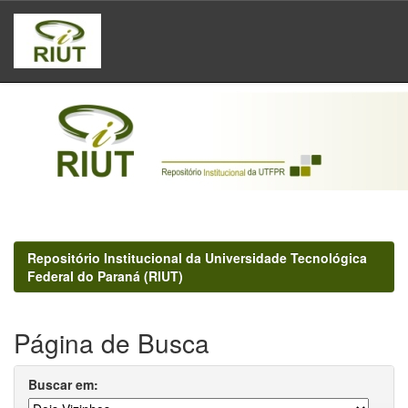
Skip
navigation
Repositório Institucional da Universidade Tecnológica
Federal do Paraná (RIUT)
Página de Busca
Buscar em: