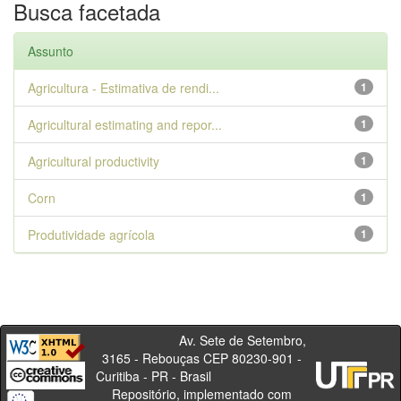
Busca facetada
Assunto
Agricultura - Estimativa de rendi...
1
Agricultural estimating and repor...
1
Agricultural productivity
1
Corn
1
Produtividade agrícola
1
Av. Sete de Setembro,
3165 - Rebouças CEP 80230-901 -
Curitiba - PR - Brasil
Repositório, implementado com