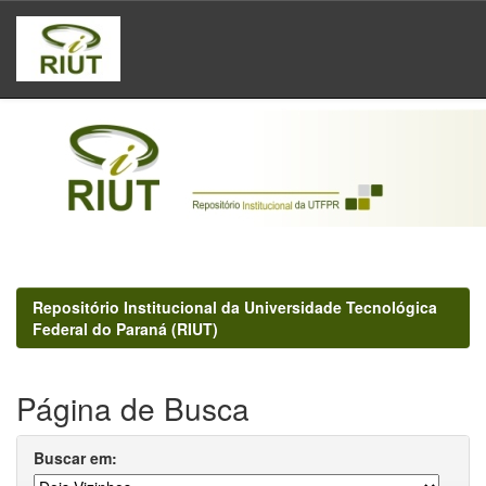
Skip
navigation
Repositório Institucional da Universidade Tecnológica
Federal do Paraná (RIUT)
Página de Busca
Buscar em: