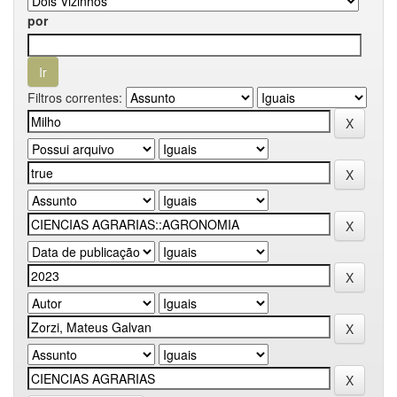
por
Filtros correntes: