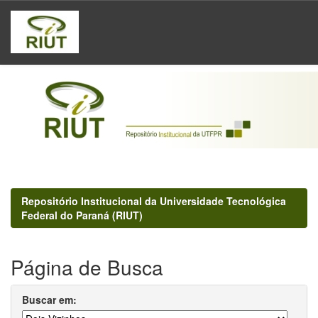
Skip
navigation
Repositório Institucional da Universidade Tecnológica
Federal do Paraná (RIUT)
Página de Busca
Buscar em: