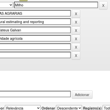
por
Ordenar
Registro(s)