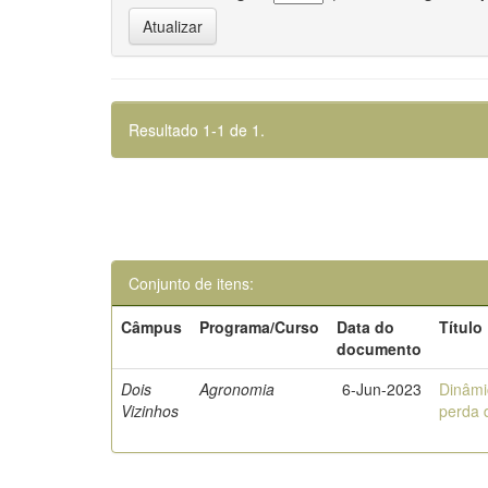
Resultado 1-1 de 1.
Conjunto de itens:
Câmpus
Programa/Curso
Data do
Título
documento
Dois
Agronomia
6-Jun-2023
Dinâmi
Vizinhos
perda 