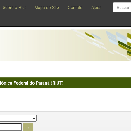
Sobre o Riut
Mapa do Site
Contato
Ajuda
lógica Federal do Paraná (RIUT)