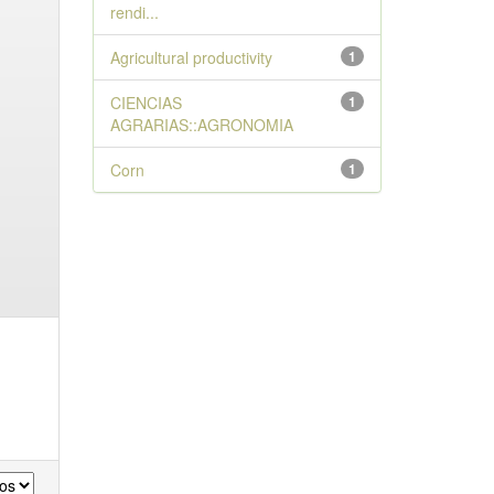
rendi...
Agricultural productivity
1
CIENCIAS
1
AGRARIAS::AGRONOMIA
Corn
1