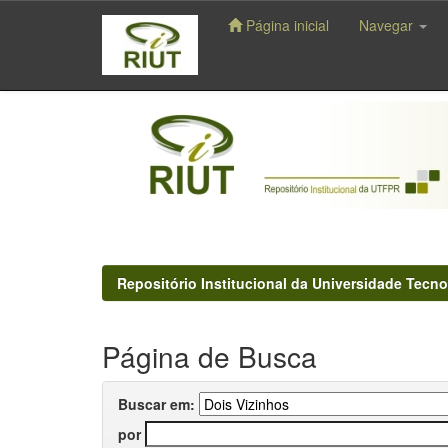
Página inicial
Navegar
Skip
navigation
Repositório Institucional da Universidade Tecno
Página de Busca
Buscar em:
por