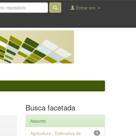
Entrar em:
Busca facetada
Assunto
Agricultura - Estimativa de
1