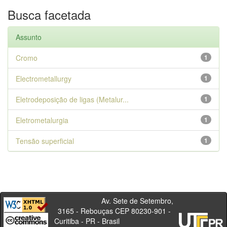
Busca facetada
Assunto
Cromo
1
Electrometallurgy
1
Eletrodeposição de ligas (Metalur...
1
Eletrometalurgia
1
Tensão superficial
1
Av. Sete de Setembro,
3165 - Rebouças CEP 80230-901 -
Curitiba - PR - Brasil