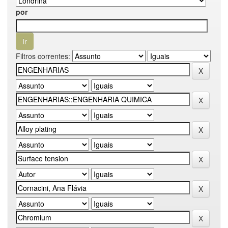
por
Filtros correntes: