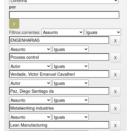
por
Filtros correntes: