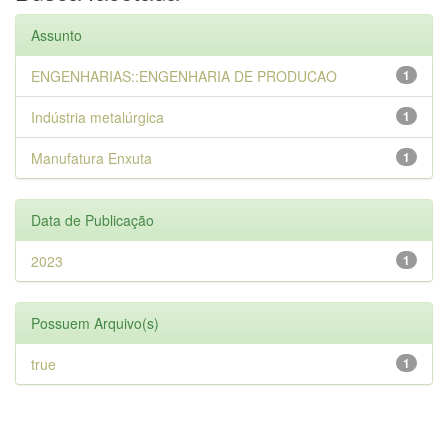
Assunto
ENGENHARIAS::ENGENHARIA DE PRODUCAO
1
Indústria metalúrgica
1
Manufatura Enxuta
1
Data de Publicação
2023
1
Possuem Arquivo(s)
true
1