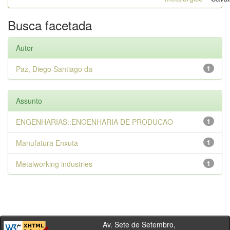
Busca facetada
Autor
Paz, Diego Santiago da
1
Assunto
ENGENHARIAS::ENGENHARIA DE PRODUCAO
1
Manufatura Enxuta
1
Metalworking industries
1
Av. Sete de Setembro,