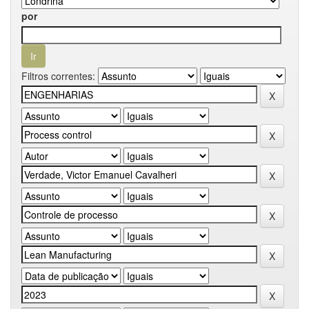
por
Filtros correntes: