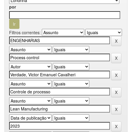
por
Filtros correntes: