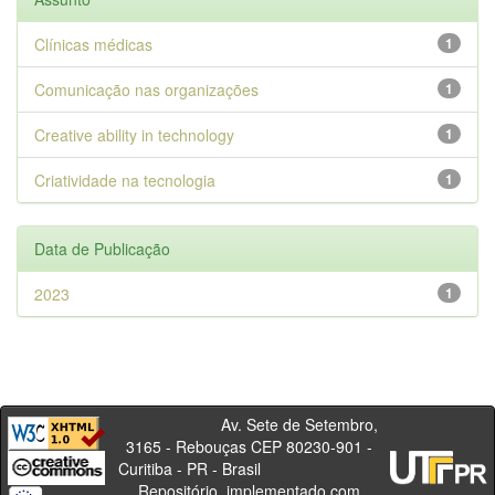
Clínicas médicas
1
Comunicação nas organizações
1
Creative ability in technology
1
Criatividade na tecnologia
1
Data de Publicação
2023
1
Av. Sete de Setembro,
3165 - Rebouças CEP 80230-901 -
Curitiba - PR - Brasil
Repositório, implementado com