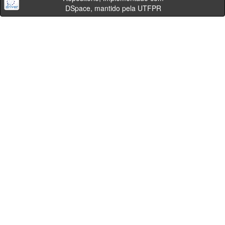
DSpace, mantido pela UTFPR