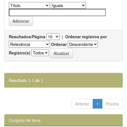
Resultados/Página
|
Ordenar registros por
Ordenar
Registro(s)
Resultado 1-1 de 1.
Anterior
1
Póximo
Conjunto de itens: