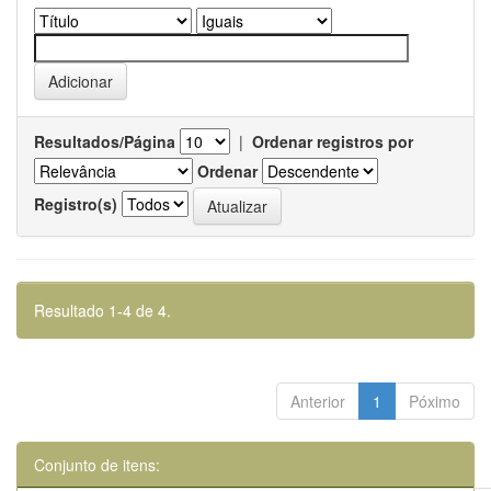
Resultados/Página
|
Ordenar registros por
Ordenar
Registro(s)
Resultado 1-4 de 4.
Anterior
1
Póximo
Conjunto de itens: