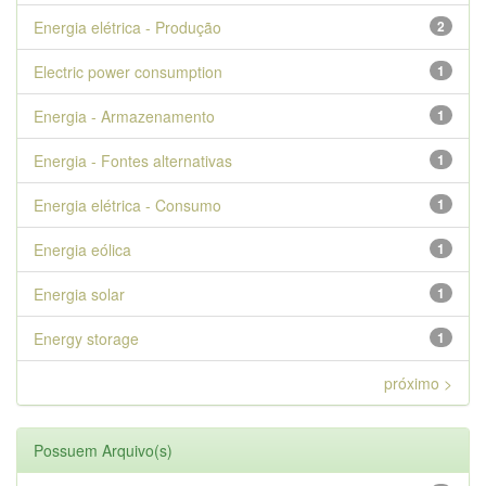
Energia elétrica - Produção
2
Electric power consumption
1
Energia - Armazenamento
1
Energia - Fontes alternativas
1
Energia elétrica - Consumo
1
Energia eólica
1
Energia solar
1
Energy storage
1
próximo >
Possuem Arquivo(s)