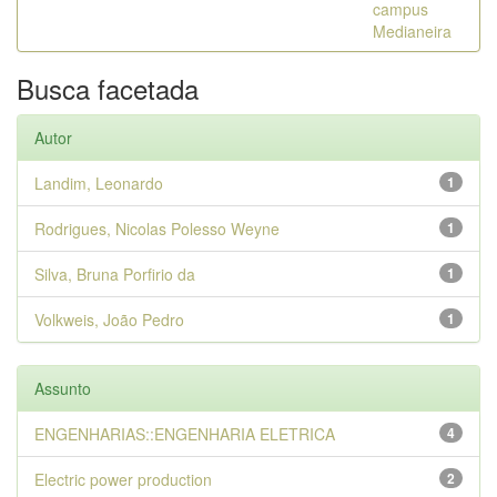
campus
Medianeira
Busca facetada
Autor
Landim, Leonardo
1
Rodrigues, Nicolas Polesso Weyne
1
Silva, Bruna Porfirio da
1
Volkweis, João Pedro
1
Assunto
ENGENHARIAS::ENGENHARIA ELETRICA
4
Electric power production
2