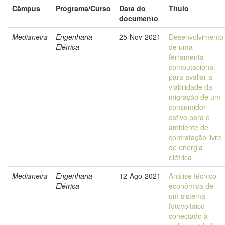
Câmpus
Programa/Curso
Data do
Título
documento
Medianeira
Engenharia
25-Nov-2021
Desenvolvimento
Elétrica
de uma
ferramenta
computacional
para avaliar a
viabilidade da
migração de um
consumidor
cativo para o
ambiente de
contratação livre
de energia
elétrica
Medianeira
Engenharia
12-Ago-2021
Análise técnico
Elétrica
econômica de
um sistema
fotovoltaico
conectado à