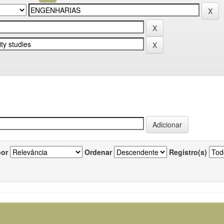
por
Ordenar
Registro(s)