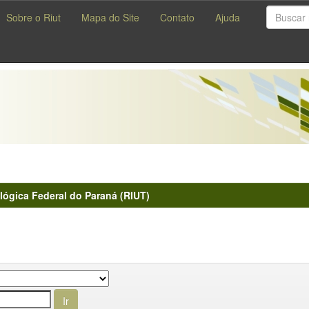
Sobre o Riut
Mapa do Site
Contato
Ajuda
lógica Federal do Paraná (RIUT)