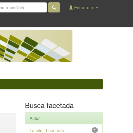
Entrar em:
Busca facetada
Autor
Landim, Leonardo
1