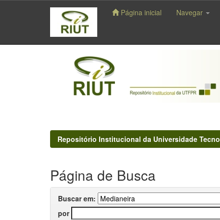
Página inicial
Navegar
Skip
navigation
Repositório Institucional da Universidade Tecno
Página de Busca
Buscar em:
por