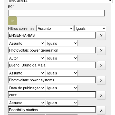
por
Filtros correntes: