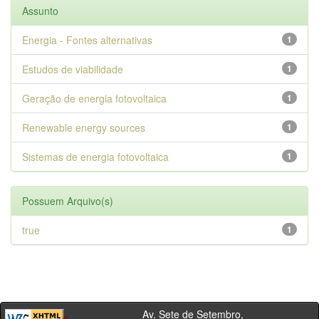
Assunto
Energia - Fontes alternativas
1
Estudos de viabilidade
1
Geração de energia fotovoltaica
1
Renewable energy sources
1
Sistemas de energia fotovoltaica
1
Possuem Arquivo(s)
true
1
Av. Sete de Setembro,