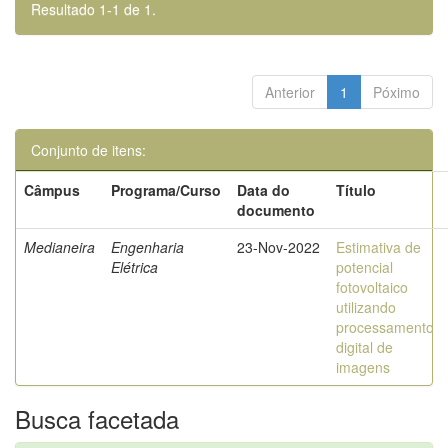
Resultado 1-1 de 1.
Anterior
1
Póximo
Conjunto de itens:
Câmpus
Programa/Curso
Data do
Título
documento
Medianeira
Engenharia
23-Nov-2022
Estimativa de
Elétrica
potencial
fotovoltaico
utilizando
processamento
digital de
imagens
Busca facetada